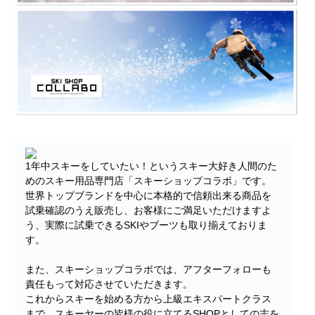
1年中スキーをしていたい！というスキー大好き人間のた
めのスキー用品専門店「スキーショップコラボ」です。
世界トップブランドを中心に本格的で信頼出来る商品を
試乗確認のうえ販売し、お客様にご満足いただけますよ
う、実際に試乗できるSKIやブーツも取り揃えておりま
す。
また、スキーショップコラボでは、アフターフォローも
責任もって対応させていただきます。
これからスキーを始める方から上級エキスパートクラス
まで、スキーヤーの皆様の役に立てるSHOPとしての志を